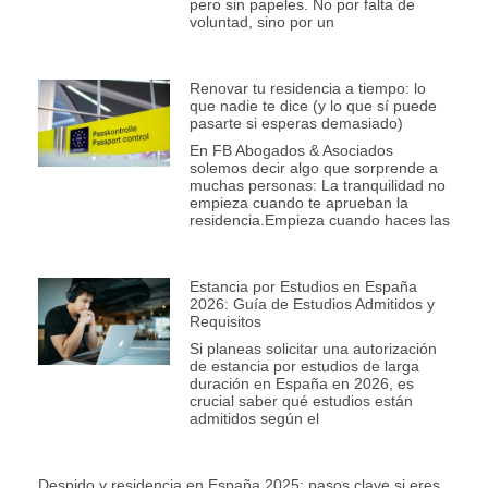
pero sin papeles. No por falta de
voluntad, sino por un
Renovar tu residencia a tiempo: lo
que nadie te dice (y lo que sí puede
pasarte si esperas demasiado)
En FB Abogados & Asociados
solemos decir algo que sorprende a
muchas personas: La tranquilidad no
empieza cuando te aprueban la
residencia.Empieza cuando haces las
Estancia por Estudios en España
2026: Guía de Estudios Admitidos y
Requisitos
Si planeas solicitar una autorización
de estancia por estudios de larga
duración en España en 2026, es
crucial saber qué estudios están
admitidos según el
Despido y residencia en España 2025: pasos clave si eres