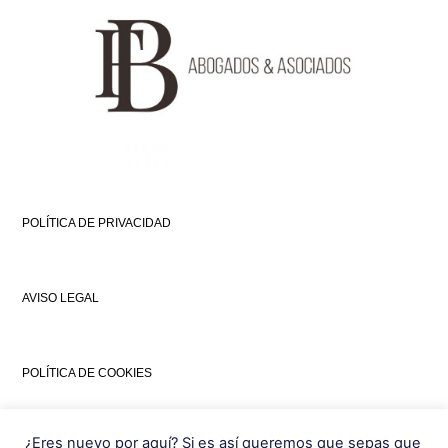
POLÍTICA DE PRIVACIDAD
AVISO LEGAL
POLÍTICA DE COOKIES
¿Eres nuevo por aquí? Si es así queremos que sepas que