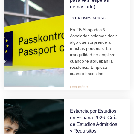
pasarte si esperas
demasiado)
13 De Enero De 2026
En FB Abogados &
Asociados solemos decir
algo que sorprende a
muchas personas: La
tranquilidad no empieza
cuando te aprueban la
residencia.Empieza
cuando haces las
Leer más »
Estancia por Estudios
en España 2026: Guía
de Estudios Admitidos
y Requisitos