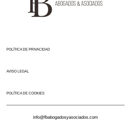
POLÍTICA DE PRIVACIDAD
AVISO LEGAL
POLÍTICA DE COOKIES
info@fbabogadosyasociados.com