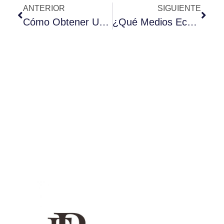
ANTERIOR
SIGUIENTE
Cómo Obtener Un Permiso De Residencia De Larga Duración En España
¿Qué Medios Económicos Se Necesitan Para Reagrupar A Tus Familiares?