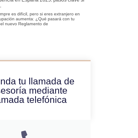
.
re es difícil, pero si eres extranjero en
upación aumenta: ¿Qué pasará con tu
 el nuevo Reglamento de
nda tu llamada de
esoría mediante
amada telefónica