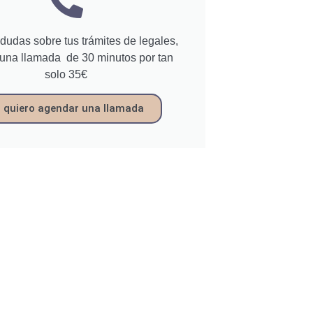
 dudas sobre tus trámites de legales,
una llamada de 30 minutos por tan
solo 35€
, quiero agendar una llamada