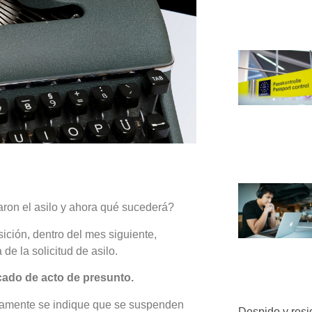
ron el asilo y ahora qué sucederá?
ición, dentro del mes siguiente,
 de la solicitud de asilo.
icado de acto de presunto.
samente se indique que se suspenden
Despido y resi