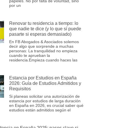
papeles. No por falta de voluntad, sino
por un
Renovar tu residencia a tiempo: lo
que nadie te dice (y lo que sí puede
pasarte si esperas demasiado)
En FB Abogados & Asociados solemos
decir algo que sorprende a muchas
personas: La tranquilidad no empieza
cuando te aprueban la
residencia.Empieza cuando haces las
Estancia por Estudios en España
2026: Guía de Estudios Admitidos y
Requisitos
Si planeas solicitar una autorización de
estancia por estudios de larga duración
en España en 2026, es crucial saber qué
estudios están admitidos según el
dencia en España 2025: pasos clave si