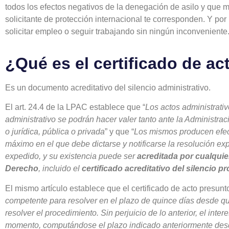
todos los efectos negativos de la denegación de asilo y que
solicitante de protección internacional te corresponden. Y por 
solicitar empleo o seguir trabajando sin ningún inconveniente
¿Qué es el certificado de a
Es un documento acreditativo del silencio administrativo.
El art. 24.4 de la LPAC establece que “
Los actos administrativ
administrativo se podrán hacer valer tanto ante la Administra
o jurídica, pública o privada
” y que “
Los mismos producen efec
máximo en el que debe dictarse y notificarse la resolución e
expedido, y su existencia puede ser
acreditada por cualqui
Derecho
, incluido el
certificado acreditativo del silencio p
El mismo artículo establece que el certificado de acto presunto
competente para resolver en el plazo de quince días desde q
resolver el procedimiento. Sin perjuicio de lo anterior, el inte
momento, computándose el plazo indicado anteriormente desde