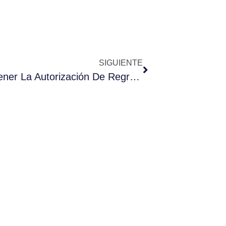
SIGUIENTE
Viajar Desde España: Cómo Obtener La Autorización De Regreso