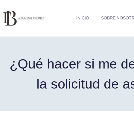
INICIO
SOBRE NOSOT
¿Qué hacer si me d
la solicitud de a