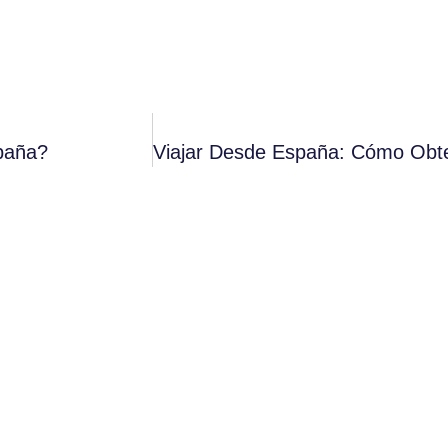
paña?