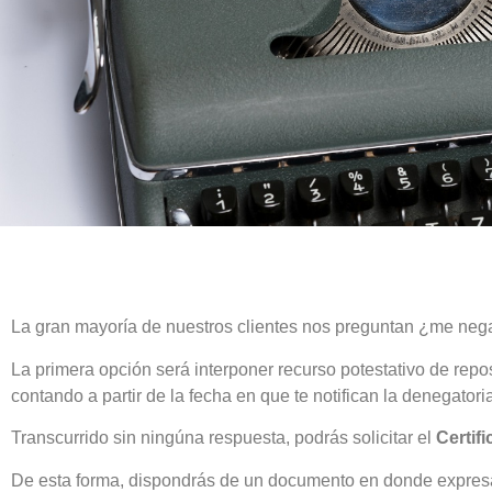
La gran mayoría de nuestros clientes nos preguntan ¿me nega
La primera opción será interponer recurso potestativo de repos
contando a partir de la fecha en que te notifican la denegatoria
Transcurrido sin ningúna respuesta, podrás solicitar el
Certif
De esta forma, dispondrás de un documento en donde expre