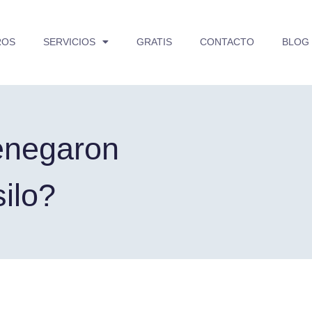
ROS
SERVICIOS
GRATIS
CONTACTO
BLOG
enegaron
silo?