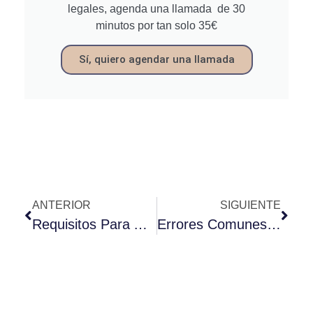
legales, agenda una llamada de 30
minutos por tan solo 35€
Sí, quiero agendar una llamada
ANTERIOR
SIGUIENTE
Requisitos Para Arraigo Social En El 2025
Errores Comunes Al Solicitar Un Arraigo Social En España