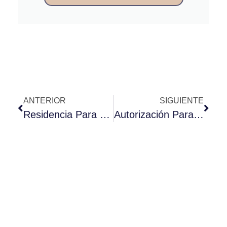
ANTERIOR
SIGUIENTE
Residencia Para Emprendedores Extranjeros
Autorización Para Trabajadores Intraempresariales