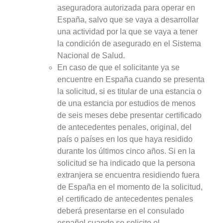
aseguradora autorizada para operar en
España, salvo que se vaya a desarrollar
una actividad por la que se vaya a tener
la condición de asegurado en el Sistema
Nacional de Salud.
En caso de que el solicitante ya se
encuentre en España cuando se presenta
la solicitud, si es titular de una estancia o
de una estancia por estudios de menos
de seis meses debe presentar certificado
de antecedentes penales, original, del
país o países en los que haya residido
durante los últimos cinco años. Si en la
solicitud se ha indicado que la persona
extranjera se encuentra residiendo fuera
de España en el momento de la solicitud,
el certificado de antecedentes penales
deberá presentarse en el consulado
español cuando se solicite el