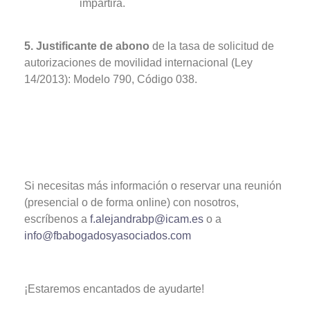
impartirá.
5. Justificante de abono
de la tasa de solicitud de
autorizaciones de movilidad internacional (Ley
14/2013): Modelo 790, Código 038.
Si necesitas más información o reservar una reunión
(presencial o de forma online) con nosotros,
escríbenos a
f.alejandrabp@icam.es
o a
info@fbabogadosyasociados.com
¡Estaremos encantados de ayudarte!